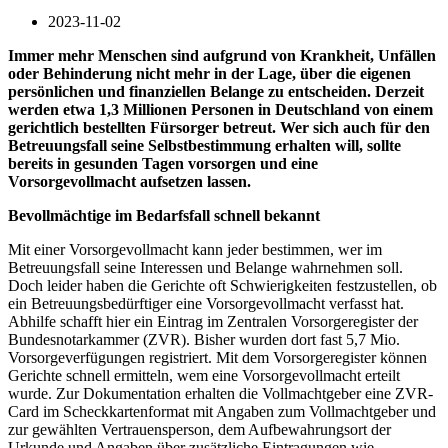
2023-11-02
Immer mehr Menschen sind aufgrund von Krankheit, Unfällen
oder Behinderung nicht mehr in der Lage, über die eigenen
persönlichen und finanziellen Belange zu entscheiden. Derzeit
werden etwa 1,3 Millionen Personen in Deutschland von einem
gerichtlich bestellten Fürsorger betreut. Wer sich auch für den
Betreuungsfall seine Selbstbestimmung erhalten will, sollte
bereits in gesunden Tagen vorsorgen und eine
Vorsorgevollmacht aufsetzen lassen.
Bevollmächtige im Bedarfsfall schnell bekannt
Mit einer Vorsorgevollmacht kann jeder bestimmen, wer im
Betreuungsfall seine Interessen und Belange wahrnehmen soll.
Doch leider haben die Gerichte oft Schwierigkeiten festzustellen, ob
ein Betreuungsbedürftiger eine Vorsorgevollmacht verfasst hat.
Abhilfe schafft hier ein Eintrag im Zentralen Vorsorgeregister der
Bundesnotarkammer (ZVR). Bisher wurden dort fast 5,7 Mio.
Vorsorgeverfügungen registriert. Mit dem Vorsorgeregister können
Gerichte schnell ermitteln, wem eine Vorsorgevollmacht erteilt
wurde. Zur Dokumentation erhalten die Vollmachtgeber eine ZVR-
Card im Scheckkartenformat mit Angaben zum Vollmachtgeber und
zur gewählten Vertrauensperson, dem Aufbewahrungsort der
Urkunde und Angaben über zusätzliche Eintragungen wie