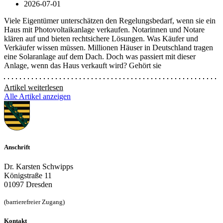
2026-07-01
Viele Eigentümer unterschätzen den Regelungsbedarf, wenn sie ein
Haus mit Photovoltaikanlage verkaufen. Notarinnen und Notare
klären auf und bieten rechtsichere Lösungen. Was Käufer und
Verkäufer wissen müssen. Millionen Häuser in Deutschland tragen
eine Solaranlage auf dem Dach. Doch was passiert mit dieser
Anlage, wenn das Haus verkauft wird? Gehört sie
Artikel weiterlesen
Alle Artikel anzeigen
Anschrift
Dr. Karsten Schwipps
Königstraße 11
01097 Dresden
(barrierefreier Zugang)
Kontakt