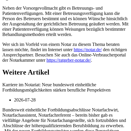
Neben der Vorsorgevollmacht gibt es Betreuungs- und
Patientenverfügungen. Mit einer Betreuungsverfügung kann die
Person des Betreuers bestimmt und es können Wünsche hinsichtlich
der Ausgestaltung der gerichtlichen Betreuung geäußert werden. Mit
einer Patientenverfügung können Weisungen bezüglich bestimmter
Behandlungsmethoden erteilt werden.
Wer sich im Vorfeld von einem Notar zu diesem Thema beraten
lassen möchte, findet im Internet unter
https://notar.de/
den richtigen
Ansprechpartner. Besuchen Sie auch das Online-Verbraucherportal
der Notarkammer unter
https://ratgeber-notar.de/
.
Weitere Artikel
Karriere im Notariat: Neue bundesweit einheitliche
Fortbildungsmöglichkeiten stärken berufliche Perspektiven
2026-07-28
Bundesweit einheitliche Fortbildungsabschlüsse Notarfachwirt,
Notarfachassistent, Notarfachreferent – bereits bisher gab es
vielfältige Angebote für Notarfachangestellte, sich fortzubilden und
Abschlüsse der höherqualifizierenden Berufsbildung zu erwerben.
„Mit der neuen Fortbildungsstruktur werden diese Perspektiven