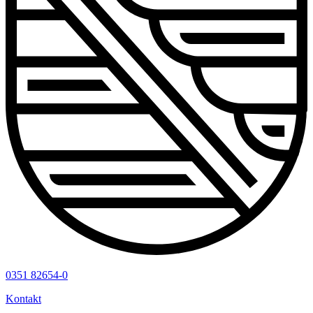
0351 82654-0
Kontakt