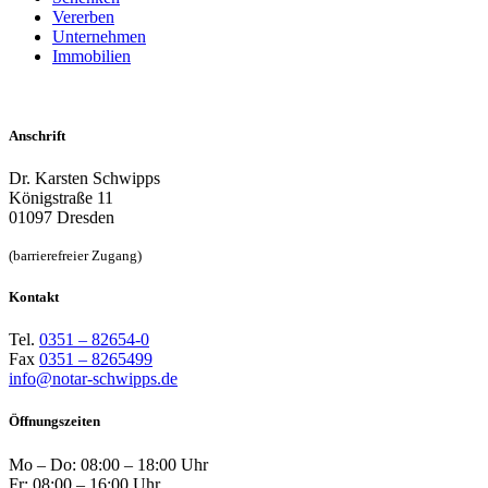
Vererben
Unternehmen
Immobilien
Anschrift
Dr. Karsten Schwipps
Königstraße 11
01097 Dresden
(barrierefreier Zugang)
Kontakt
Tel.
0351 – 82654-0
Fax
0351 – 8265499
info@notar-schwipps.de
Öffnungszeiten
Mo – Do: 08:00 – 18:00 Uhr
Fr: 08:00 – 16:00 Uhr