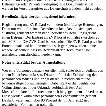
Betreuungs- oder Patientenverfügung. Die Dokumente selbst
werden im Vorsorgeregister aus Datenschutzgründen nicht abgelegt.
Bevollmächtigte werden umgehend informiert
Registrierung und ZVR-Card verhindern überflüssige Betreuungen.
Denn nur wenn für einen Betroffenen kein Bevollmächtigter
ausfindig gemacht werden kann, bestellt das Betreuungsgericht
einen Betreuer. Der Eintrag im ZVR kostet einmalig zwischen 20
und 30 Euro. Die ZVR-Card ist kostenlos. Die ZVR-Card passt ins
Portemonnaie und kann immer bei sich getragen werden – eine
weitere Sicherheit, dass im Bedarfsfall der Bevollmächtigte
umgehend benachrichtigt werden kann.
Notar unterstützt bei der Ausgestaltung
Wer eine Vorsorgevollmacht erstellen will, sollte sich unbedingt von
einem Notar beraten lassen. Dieser hilft bei der Erforschung des
persönlichen Willens und bringt diesen in rechtssichere und
beweiskräftige Formulierungen. Dabei stellt er die Identität des
Vollmachtgebers in der Urkunde verbindlich fest. Auf
Musterformulare im Internet kann sich hingegen niemand verlassen.
Diese werden kaum einer persönlichen Lebenssituation gerecht.
Deshalb waren auch über 80 Prozent der im Jahr 2022 neu
registrierten Vollmachten notariell.