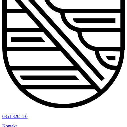
0351 82654-0
Kontakt