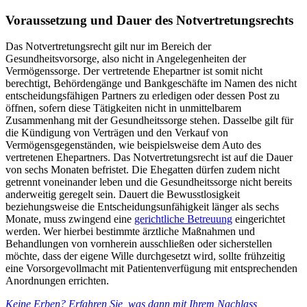
Voraussetzung und Dauer des Notvertretungsrechts
Das Notvertretungsrecht gilt nur im Bereich der
Gesundheitsvorsorge, also nicht in Angelegenheiten der
Vermögenssorge. Der vertretende Ehepartner ist somit nicht
berechtigt, Behördengänge und Bankgeschäfte im Namen des nicht
entscheidungsfähigen Partners zu erledigen oder dessen Post zu
öffnen, sofern diese Tätigkeiten nicht in unmittelbarem
Zusammenhang mit der Gesundheitssorge stehen. Dasselbe gilt für
die Kündigung von Verträgen und den Verkauf von
Vermögensgegenständen, wie beispielsweise dem Auto des
vertretenen Ehepartners. Das Notvertretungsrecht ist auf die Dauer
von sechs Monaten befristet. Die Ehegatten dürfen zudem nicht
getrennt voneinander leben und die Gesundheitssorge nicht bereits
anderweitig geregelt sein. Dauert die Bewusstlosigkeit
beziehungsweise die Entscheidungsunfähigkeit länger als sechs
Monate, muss zwingend eine
gerichtliche Betreuung
eingerichtet
werden. Wer hierbei bestimmte ärztliche Maßnahmen und
Behandlungen von vornherein ausschließen oder sicherstellen
möchte, dass der eigene Wille durchgesetzt wird, sollte frühzeitig
eine Vorsorgevollmacht mit Patientenverfügung mit entsprechenden
Anordnungen errichten.
Keine Erben? Erfahren Sie, was dann mit Ihrem Nachlass