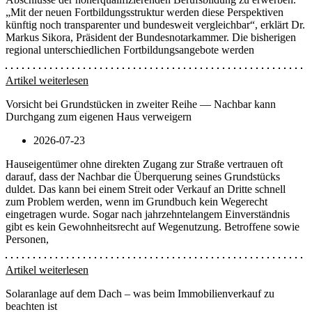
„Mit der neuen Fortbildungsstruktur werden diese Perspektiven
künftig noch transparenter und bundesweit vergleichbar“, erklärt Dr.
Markus Sikora, Präsident der Bundesnotarkammer. Die bisherigen
regional unterschiedlichen Fortbildungsangebote werden
Artikel weiterlesen
Vorsicht bei Grundstücken in zweiter Reihe — Nachbar kann
Durchgang zum eigenen Haus verweigern
2026-07-23
Hauseigentümer ohne direkten Zugang zur Straße vertrauen oft
darauf, dass der Nachbar die Überquerung seines Grundstücks
duldet. Das kann bei einem Streit oder Verkauf an Dritte schnell
zum Problem werden, wenn im Grundbuch kein Wegerecht
eingetragen wurde. Sogar nach jahrzehntelangem Einverständnis
gibt es kein Gewohnheitsrecht auf Wegenutzung. Betroffene sowie
Personen,
Artikel weiterlesen
Solaranlage auf dem Dach – was beim Immobilienverkauf zu
beachten ist