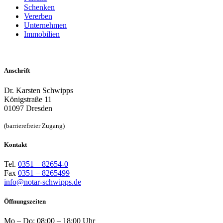
Schenken
Vererben
Unternehmen
Immobilien
Anschrift
Dr. Karsten Schwipps
Königstraße 11
01097 Dresden
(barrierefreier Zugang)
Kontakt
Tel.
0351 – 82654-0
Fax
0351 – 8265499
info@notar-schwipps.de
Öffnungszeiten
Mo – Do: 08:00 – 18:00 Uhr