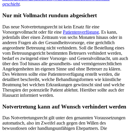
geschieht
.
Nur mit Vollmacht rundum abgesichert
Das neue Notvertretungsrecht ist kein Ersatz für eine
Vorsorgevollmacht oder für eine
Patientenverfügung
. Es kann,
jedenfalls über einen Zeitraum von sechs Monaten hinaus oder in
anderen Fragen als der Gesundheitsvorsorge, eine gerichtlich
angeordnete Betreuung nicht verhindern. Soll die Bestellung eines
vom Betreuungsgericht bestimmten Betreuers verhindert werden,
bedarf es zwingend einer Vorsorge- und Generalvollmacht, um auch
über den Tod hinaus alle gesundheits- und vermögensrechtlichen
Angelegenheiten im eigenen Sinne und ohne Betreuer zu klären.
Des Weiteren sollte eine Patientenverfügung erstellt werden, die
detailliert beschreibt, welche Behandlungsformen wie künstliche
Beatmung bei welchen Erkrankungen gewünscht sind und welche
Therapien der potenzielle Patient ablehnt. Hierüber sollte auch der
Hausarzt informiert werden.
Notvertretung kann auf Wunsch verhindert werden
Das Notvertretungsrecht gilt unter den genannten Voraussetzungen
automatisch, also im Zweifel auch gegen den Willen des
bewusstlosen oder handlungsunfähigen Ehepartners. Die