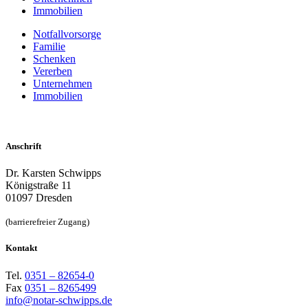
Immobilien
Notfallvorsorge
Familie
Schenken
Vererben
Unternehmen
Immobilien
Anschrift
Dr. Karsten Schwipps
Königstraße 11
01097 Dresden
(barrierefreier Zugang)
Kontakt
Tel.
0351 – 82654-0
Fax
0351 – 8265499
info@notar-schwipps.de