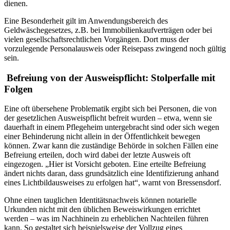
dienen.
Eine Besonderheit gilt im Anwendungsbereich des
Geldwäschegesetzes, z.B. bei Immobilienkaufverträgen oder bei
vielen gesellschaftsrechtlichen Vorgängen. Dort muss der
vorzulegende Personalausweis oder Reisepass zwingend noch gültig
sein.
Befreiung von der Ausweispflicht: Stolperfalle mit
Folgen
Eine oft übersehene Problematik ergibt sich bei Personen, die von
der gesetzlichen Ausweispflicht befreit wurden – etwa, wenn sie
dauerhaft in einem Pflegeheim untergebracht sind oder sich wegen
einer Behinderung nicht allein in der Öffentlichkeit bewegen
können. Zwar kann die zuständige Behörde in solchen Fällen eine
Befreiung erteilen, doch wird dabei der letzte Ausweis oft
eingezogen. „Hier ist Vorsicht geboten. Eine erteilte Befreiung
ändert nichts daran, dass grundsätzlich eine Identifizierung anhand
eines Lichtbildausweises zu erfolgen hat“, warnt von Bressensdorf.
Ohne einen tauglichen Identitätsnachweis können notarielle
Urkunden nicht mit den üblichen Beweiswirkungen errichtet
werden – was im Nachhinein zu erheblichen Nachteilen führen
kann. So gestaltet sich beispielsweise der Vollzug eines