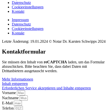
Datenschutz
Cookieeinstellungen
Kontakt
Impressum
Datenschutz
Cookieeinstellungen
Kontakt
Letzte Änderung: 19.01.2024 © Notar Dr. Karsten Schwipps 2024
Kontaktformular
Sie müssen den Inhalt von
reCAPTCHA
laden, um das Formular
abzuschicken. Bitte beachten Sie, dass dabei Daten mit
Drittanbietern ausgetauscht werden.
Mehr Informationen
Inhalt entsperren
Erforderlichen Service akzeptieren und Inhalte entsperren
Vorname
Nachname
E-Mail
Telefon