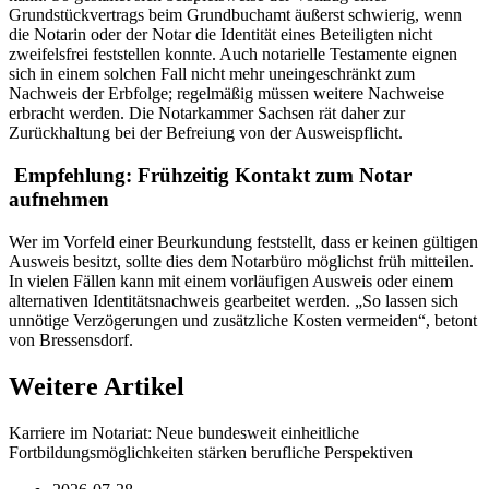
Grundstückvertrags beim Grundbuchamt äußerst schwierig, wenn
die Notarin oder der Notar die Identität eines Beteiligten nicht
zweifelsfrei feststellen konnte. Auch notarielle Testamente eignen
sich in einem solchen Fall nicht mehr uneingeschränkt zum
Nachweis der Erbfolge; regelmäßig müssen weitere Nachweise
erbracht werden. Die Notarkammer Sachsen rät daher zur
Zurückhaltung bei der Befreiung von der Ausweispflicht.
Empfehlung: Frühzeitig Kontakt zum Notar
aufnehmen
Wer im Vorfeld einer Beurkundung feststellt, dass er keinen gültigen
Ausweis besitzt, sollte dies dem Notarbüro möglichst früh mitteilen.
In vielen Fällen kann mit einem vorläufigen Ausweis oder einem
alternativen Identitätsnachweis gearbeitet werden. „So lassen sich
unnötige Verzögerungen und zusätzliche Kosten vermeiden“, betont
von Bressensdorf.
Weitere Artikel
Karriere im Notariat: Neue bundesweit einheitliche
Fortbildungsmöglichkeiten stärken berufliche Perspektiven