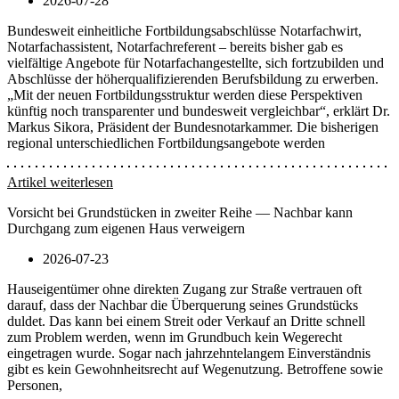
2026-07-28
Bundesweit einheitliche Fortbildungsabschlüsse Notarfachwirt,
Notarfachassistent, Notarfachreferent – bereits bisher gab es
vielfältige Angebote für Notarfachangestellte, sich fortzubilden und
Abschlüsse der höherqualifizierenden Berufsbildung zu erwerben.
„Mit der neuen Fortbildungsstruktur werden diese Perspektiven
künftig noch transparenter und bundesweit vergleichbar“, erklärt Dr.
Markus Sikora, Präsident der Bundesnotarkammer. Die bisherigen
regional unterschiedlichen Fortbildungsangebote werden
Artikel weiterlesen
Vorsicht bei Grundstücken in zweiter Reihe — Nachbar kann
Durchgang zum eigenen Haus verweigern
2026-07-23
Hauseigentümer ohne direkten Zugang zur Straße vertrauen oft
darauf, dass der Nachbar die Überquerung seines Grundstücks
duldet. Das kann bei einem Streit oder Verkauf an Dritte schnell
zum Problem werden, wenn im Grundbuch kein Wegerecht
eingetragen wurde. Sogar nach jahrzehntelangem Einverständnis
gibt es kein Gewohnheitsrecht auf Wegenutzung. Betroffene sowie
Personen,